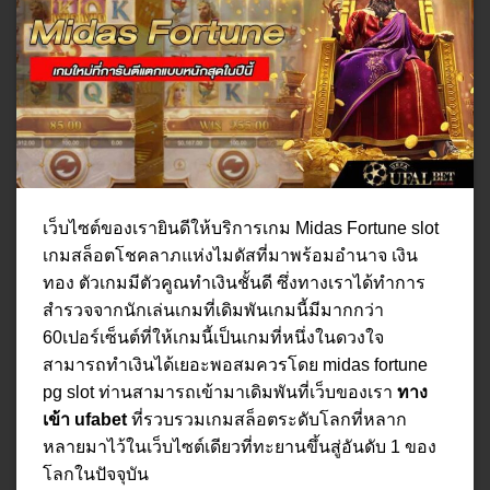
เว็บไซต์ของเรายินดีให้บริการเกม Midas Fortune slot
เกมสล็อตโชคลาภแห่งไมดัสที่มาพร้อมอำนาจ เงิน
ทอง ตัวเกมมีตัวคูณทำเงินชั้นดี ซึ่งทางเราได้ทำการ
สำรวจจากนักเล่นเกมที่เดิมพันเกมนี้มีมากกว่า
60เปอร์เซ็นต์ที่ให้เกมนี้เป็นเกมที่หนึ่งในดวงใจ
สามารถทำเงินได้เยอะพอสมควรโดย midas fortune
pg slot ท่านสามารถเข้ามาเดิมพันที่เว็บของเรา
ทาง
เข้า
ufabet
ที่รวบรวมเกมสล็อตระดับโลกที่หลาก
หลายมาไว้ในเว็บไซต์เดียวที่ทะยานขึ้นสู่อันดับ 1 ของ
โลกในปัจจุบัน