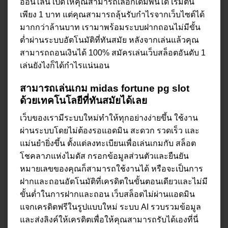
ออนไลน์ เปิดให้คุณสามารถเลือกเดิมพันได้ เริ่มต้น
เพียง 1 บาท แต่คุณสามารถลุ้นรับกำไรจากเว็บไซต์ได้
มากกว่าล้านบาท เรามาพร้อมระบบฝากถอนไม่มีขั้น
ต่ำผ่านระบบอัตโนมัติที่ทันสมัย หลังจากเล่นแล้วคุณ
สามารถถอนเงินได้ 100% สมัครเล่นเว็บสล็อตอันดับ 1
เล่นยังไงก็ได้กำไรแน่นอน
สามารถเล่นเกม midas fortune pg slot
ด้วยเทคโนโลยีที่ทันสมัยได้เลย
เว็บของเรามีระบบใหม่ทำให้ทุกอย่างง่ายขึ้น ใช้งาน
ผ่านระบบโดยไม่ต้องรอแอดมิน สะดวก รวดเร็ว และ
แม่นยำยิ่งขึ้น ตั้งแต่ลงทะเบียนเพื่อเล่นเกมกับ สล็อต
โชคลาภแห่งไมดัส กรอกข้อมูลส่วนตัวและยืนยัน
หมายเลขของคุณก็สามารถใช้งานได้ หรือจะเป็นการ
ฝากและถอนอัตโนมัติที่เครดิตในขั้นตอนเดียวและไม่มี
ขั้นต่ำในการฝากและถอน เว็บสล็อตไม่ผ่านแอดมิน
แจกเครดิตฟรีในรูปแบบใหม่ ระบบ AI รวบรวมข้อมูล
และส่งลิงค์ให้เครดิตเพื่อให้คุณสามารถรับได้เองที่นี่