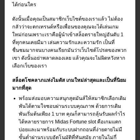
ได้ก่อนใคร
ดังนั้นเมื่อคุณเป็นสมาชิกเว็บไซต์ของเราแล้ว ไม่ต้อง
กลัวว่าจะตกเทรนด์หรือเพื่อนของคุณจะได้เล่นเกม
ใหม่ก่อนเพราะเราคือผู้นำเข้าสล็อตรายใหญ่อันดับ 1
ที่ทุกคนเคยมีมา เล่นความรักและความรัก เป็นที่
ชื่นชมมากจนบางคนเรียกมันว่าเว็บไซต์โปรดของพวก
เขา ดังนั้นอย่าพลาดลองเลย แล้วคุณจะไม่ผิดหวังหาก
เลือกเว็บของเรา
สล็อตโชคลาภแห่งไมดัส เกมใหม่ล่าสุดและเป็นที่นิยม
มากที่สุด
พร้อมส่งมอบความสนุกสุดมันส์ให้สมาชิกเลือกเดิม
พันได้ตามใจชอบผ่านระบบคุณภาพ ด้วยการเดิม
พันเริ่มต้นเพียง 1 บาท คุณก็สามารถลุ้นรับผลกำไร
ได้หลายรายการ Midas Fortune slot คือเกมแตก
บ่อยและมาพร้อมกับระบบฝากถอนที่ง่ายดายไม่มี
ขั้นต่ำผ่านระบบอัตโนมัติที่ทันสมัย ภายในไม่กี่