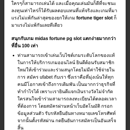
ใครๆก็สามารถเล่นได้ และเมื่อคุณเล่นมันก็ดีที่จะชนะ
ลงทุนเท่าไหร่ก็ได้รับผลตอบแทนที่แท้จริงและเกมที่มา
แรงไม่แพ้กันล่าสุดของยกให้เกม
fortune tiger slot
ก็
มาแรงไม่แพ้กันเลยทีเดียว
สนุกกับเกม midas fortune pg slot แตกง่ายมากกว่า
ที่อื่น 100 เท่า
ท่านสามารถเข้าเล่นเว็บไซต์เกมระดับโลกของแท้
ในการให้บริการเกมออนไลน์ ยินดีต้อนรับสมาชิก
ใหม่ให้เข้าร่วมและร่วมสนุกโดยไม่มีค่าใช้จ่ายใน
การ สมัคร ufabet กับเรา ซึ่งเราคือที่มุ่งเน้นให้ทุก
คนมีโอกาสเข้าถึงการเดิมพัน เป็นมากกว่าธุรกิจที่
ทำกำไรได้ เพราะเรายินดีแจกเงินรางวัลไม่จำกัด
ใครสนใจเข้าร่วมสามารถลงทะเบียนได้ตลอดเวลา
ที่ต้องการ โดยสมัครผ่านหน้าเว็บอัตโนมัติ กรอก
ข้อมูลส่วนตัว รับรหัสยืนยันทางหมายเลขโทรศัพท์
จากนั้นตั้งรหัสผ่าน กดยืนยันการสมัครเป็นอันเสร็จ
สิ้น