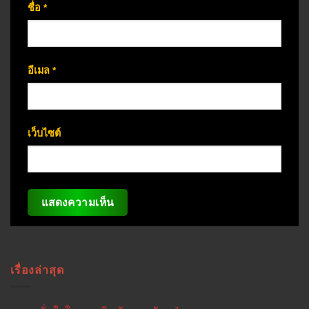
ชื่อ
*
อีเมล
*
เว็บไซต์
เรื่องล่าสุด