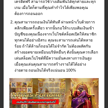
เครดิตฟรี สามารถใช้วางเดิมพันได้ทุกค่ายและทุก
เกม เมื่อใดก็ตามที่คุณทำกำไรได้เพียงพอคุณ
ต้องการถอนออก
คุณสามารถถอนเงินได้ทันที ผ่านหน้าเว็บด้วยการ
คลิกเพียงครั้งเดียว จากนั้นรอให้ระบบเติมเงินเข้า
บัญชีของคุณเนื่องจากเว็บไซต์สล็อตเปิดให้สมาชิก
ทุกคนได้อย่างอิสระ คุณจะสามารถเล่นได้หลาย
ร้อย ถ้าได้ล้านก็ถอนได้ไม่จำกัด ไม่ต้องผลัดกัน
สร้างยอดขายเหมือนบริษัทอื่นๆ ดังนั้นคุณควรเลือก
เล่นสล็อตเว็บไซต์ที่มีความมั่นคงทางการเงินสูง
เมื่อคุณเล่นคุณสามารถสร้างรายได้ได้อย่าง
ง่ายดาย ถอนเงินได้จริงแน่นอน 100%