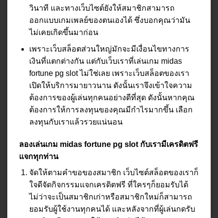
วินาที และทางเว็บไซต์ยังให้สมาชิกสามารถ
ออกแบบเกมเพลย์ของตนเองได้ ซึ่งบอกคุณว่ามัน
ไม่เคยเกิดขึ้นมาก่อน
เพราะเว็บสล็อตส่วนใหญ่มักจะมีเงื่อนไขทางการ
เงินที่แตกต่างกัน แต่กับเว็บเราที่เล่นเกม midas
fortune pg slot ไม่ใช่เลย เพราะเว็บสล็อตของเรา
เปิดให้บริการมายาวนาน ดังนั้นเราจึงเข้าใจความ
ต้องการของผู้เล่นทุกคนอย่างดีที่สุด ดังนั้นหากคุณ
ต้องการให้การลงทุนของคุณมีกำไรมากขึ้น เลือก
ลงทุนกับเราแล้วรวยแน่นอน
ลองเล่นเกม midas fortune pg slot กับเรามีเครดิตฟรี
แจกทุกท่าน
จัดให้ตามคำขอของสมาชิก เว็บไซต์สล็อตของเราก็
ใจดีจัดกิจกรรมแจกเครดิตฟรี ที่ใครๆก็ยอมรับได้
ไม่ว่าจะเป็นสมาชิกเก่าหรือสมาชิกใหม่ก็สามารถ
ยอมรับผู้ใช้งานทุกคนได้ และหลังจากที่ผู้เล่นกดรับ