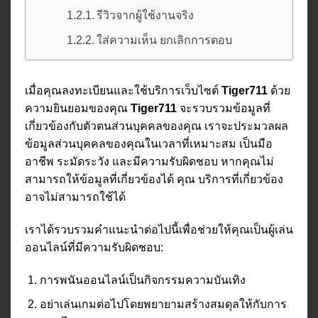
รีวิวจากผู้ใช้งานจริง
ใส่ความเห็น ยกเลิกการตอบ
เมื่อคุณลงทะเบียนและใช้บริการเว็บไซต์
Tiger711
ด้วย
ความยินยอมของคุณ
Tiger711
จะรวบรวมข้อมูลที่
เกี่ยวข้องกับตัวตนส่วนบุคคลของคุณ เราจะประมวลผล
ข้อมูลส่วนบุคคลของคุณในเวลาที่เหมาะสม เป็นมือ
อาชีพ ระมัดระวัง และมีความรับผิดชอบ หากคุณไม่
สามารถให้ข้อมูลที่เกี่ยวข้องได้ คุณ บริการที่เกี่ยวข้อง
อาจไม่สามารถใช้ได้
เราได้รวบรวมคำแนะนำต่อไปนี้เพื่อช่วยให้คุณเป็นผู้เล่น
ออนไลน์ที่มีความรับผิดชอบ:
การพนันออนไลน์เป็นกิจกรรมความบันเทิง
อย่าเล่นเกมต่อไปโดยพยายามสร้างสมดุลให้กับการ