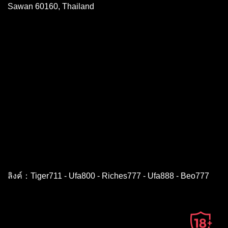
Sawan 60160, Thailand
ลิงค์：
Tiger711
-
Ufa800
-
Riches777
-
Ufa888
-
Beo777