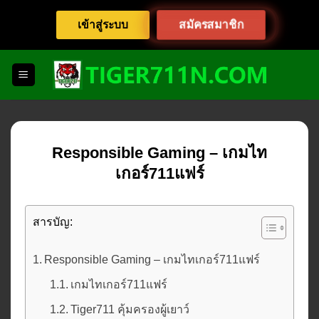
Skip
สมัครสมาชิก
เข้าสู่ระบบ
to
content
Responsible Gaming – เกมไท
เกอร์711แฟร์
สารบัญ:
Responsible Gaming – เกมไทเกอร์711แฟร์
เกมไทเกอร์711แฟร์
Tiger711 คุ้มครองผู้เยาว์