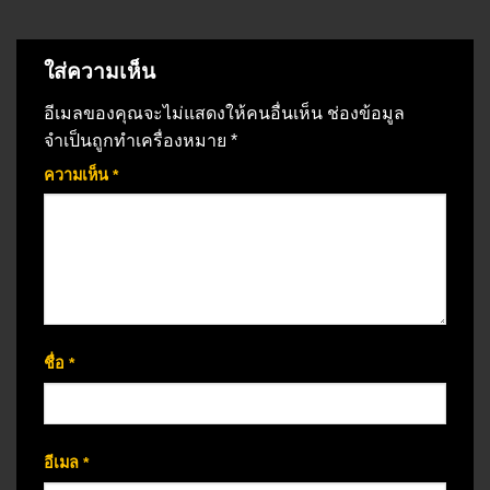
ใส่ความเห็น
อีเมลของคุณจะไม่แสดงให้คนอื่นเห็น
ช่องข้อมูล
จำเป็นถูกทำเครื่องหมาย
*
ความเห็น
*
ชื่อ
*
อีเมล
*