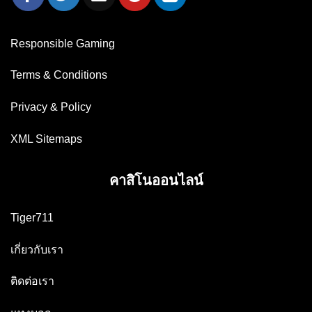
Responsible Gaming
Terms & Conditions
Privacy & Policy
XML Sitemaps
คาสิโนออนไลน์
Tiger711
เกี่ยวกับเรา
ติดต่อเรา