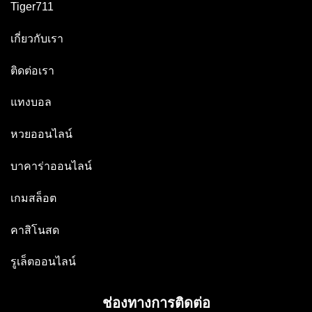
Tiger711
เกี่ยวกับเรา
ติดต่อเรา
แทงบอล
หวยออนไลน์
บาคาร่าออนไลน์
เกมสล็อต
คาสิโนสด
รูเล็ตออนไลน์
ช่องทางการติดต่อ