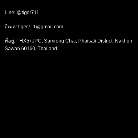
Line: @tiger711
อีเมล:
tiger711@gmail.com
ที่อยู่: FHX5+JPC, Samrong Chai, Phaisali District, Nakhon
Sawan 60160, Thailand