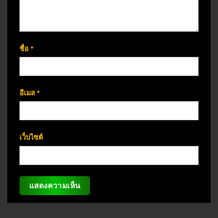
ชื่อ
*
อีเมล
*
เว็บไซต์