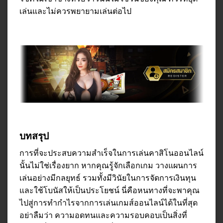
เล่นและไม่ควรพยายามเล่นต่อไป
บทสรุป
การที่จะประสบความสำเร็จในการเล่นคาสิโนออนไลน์
นั้นไม่ใช่เรื่องยาก หากคุณรู้จักเลือกเกม วางแผนการ
เล่นอย่างมีกลยุทธ์ รวมทั้งมีวินัยในการจัดการเงินทุน
และใช้โบนัสให้เป็นประโยชน์ นี่คือหนทางที่จะพาคุณ
ไปสู่การทำกำไรจากการเล่นเกมส์ออนไลน์ได้ในที่สุด
อย่าลืมว่า ความอดทนและความรอบคอบเป็นสิ่งที่