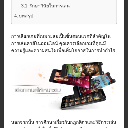
รักษาวินัยในการเล่น
บทสรุป
การเลือกเกมที่เหมาะสมเป็นขั้นตอนแรกที่สำคัญใน
การเล่นคาสิโนออนไลน์ คุณควรเลือกเกมที่คุณมี
ความรู้และความสนใจ เพื่อเพิ่มโอกาสในการทำกำไร
นอกจากนั้น การศึกษาเกี่ยวกับกฎกติกาและวิธีการเล่น