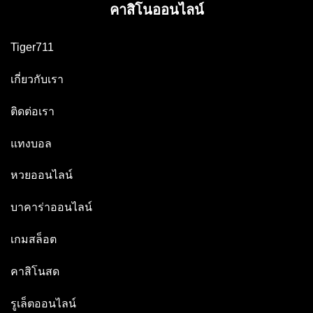
คาสิโนออนไลน์
Tiger711
เกี่ยวกับเรา
ติดต่อเรา
แทงบอล
หวยออนไลน์
บาคาร่าออนไลน์
เกมสล็อต
คาสิโนสด
รูเล็ตออนไลน์