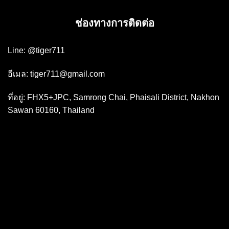
ช่องทางการติดต่อ
Line: @tiger711
อีเมล:
tiger711@gmail.com
ที่อยู่: FHX5+JPC, Samrong Chai, Phaisali District, Nakhon
Sawan 60160, Thailand