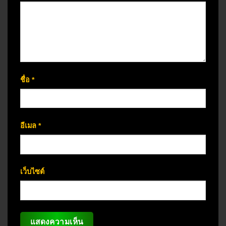
ชื่อ
*
อีเมล
*
เว็บไซต์