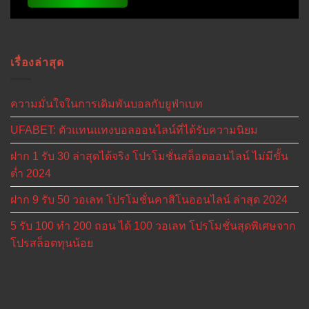
เรื่องล่าสุด
ความมั่นใจในการเดิมพันบอลกับยูฟ่าเบท
UFABET: ตัวแทนแทงบอลออนไลน์ที่ได้รับความนิยม
ฝาก 1 รับ 30 ล่าสุดได้จริง โปรโมชั่นสล็อตออนไลน์ ไม่มีขั้น
ต่ำ 2024
ฝาก 9 รับ 50 วอเลท โปรโมชั่นคาสิโนออนไลน์ ล่าสุด 2024
5 รับ 100 ทํา 200 ถอน ได้ 100 วอเลท โปรโมชั่นสุดพิเศษจาก
โปรสล็อตทุนน้อย