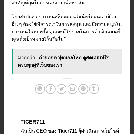
สำคัญที่สุดในการเล่นเกมเพื่อทำเงิน
โดยสรุปแล้ว การเล่นสล็อตออนไลน์หรือเกมคาสิโน
อื่น ๆ ต้องใช้พิจารณาในการลงทุน และมีความสนุกใน
การเล่นในทุกครั้ง คุณจะมีโอกาสในการทำเงินแสนที่
คุณตั้งเป้าหมายไว้หรือไม่?
มากกว่า:
ถ่ายทอด ฟุตบอลโลก ดูสดแบบฟรีๆ
ครบทุกคู่ที่เว็บของเรา
TIGER711
ฉันเป็น CEO ของ
Tiger711
ผู้ดำเนินการเว็บไซต์