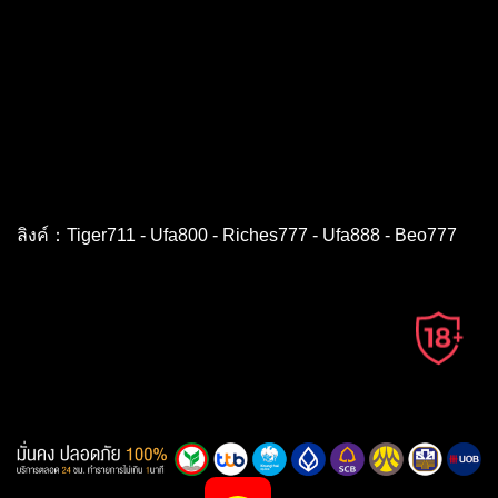
ลิงค์：
Tiger711
-
Ufa800
-
Riches777
-
Ufa888
-
Beo777