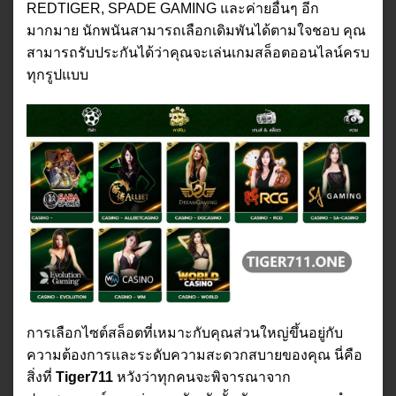
REDTIGER, SPADE GAMING และค่ายอื่นๆ อีก
มากมาย นักพนันสามารถเลือกเดิมพันได้ตามใจชอบ คุณ
สามารถรับประกันได้ว่าคุณจะเล่นเกมสล็อตออนไลน์ครบ
ทุกรูปแบบ
การเลือกไซต์สล็อตที่เหมาะกับคุณส่วนใหญ่ขึ้นอยู่กับ
ความต้องการและระดับความสะดวกสบายของคุณ นี่คือ
สิ่งที่
Tiger711
หวังว่าทุกคนจะพิจารณาจาก