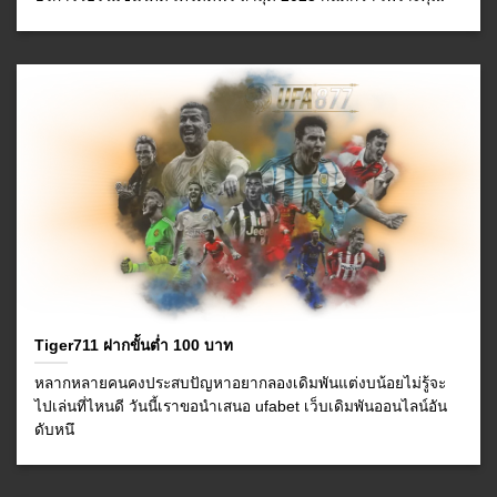
Tiger711 ฝากขั้นต่ำ 100 บาท
หลากหลายคนคงประสบปัญหาอยากลองเดิมพันแต่งบน้อยไม่รู้จะ
ไปเล่นที่ไหนดี วันนี้เราขอนำเสนอ ufabet เว็บเดิมพันออนไลน์อัน
ดับหนึ